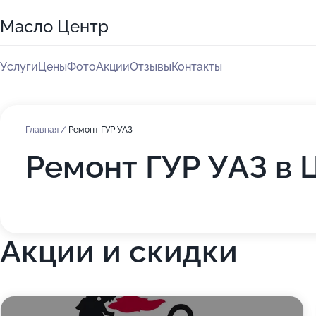
Масло Центр
Услуги
Цены
Фото
Акции
Отзывы
Контакты
Главная
/
Ремонт ГУР УАЗ
Ремонт ГУР УАЗ в
Акции и скидки