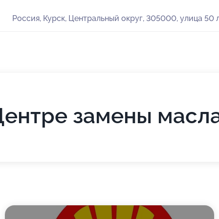
Россия, Курск, Центральный округ, 305000, улица 50 л
 Центре замены масл