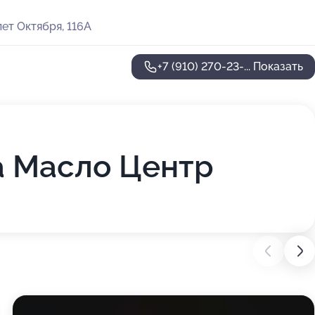
ет Октября, 116А
+7 (910) 270-23-...
Показать
а Масло Центр