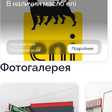
В наличии масло eni
Срок действия
Подробнее
Постоянная акция
Фотогалерея