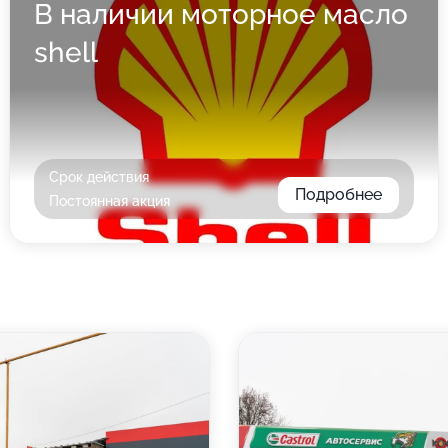
В наличии моторное масло
shell
Срок действия
Подробнее
Постоянная акция