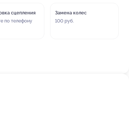
овка сцепления
Замена колес
те по телефону
100 руб.